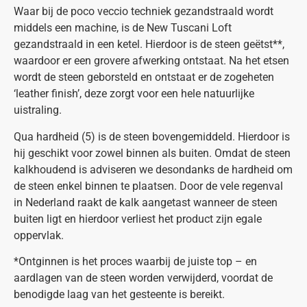
Waar bij de poco veccio techniek gezandstraald wordt
middels een machine, is de New Tuscani Loft
gezandstraald in een ketel. Hierdoor is de steen geëtst**,
waardoor er een grovere afwerking ontstaat. Na het etsen
wordt de steen geborsteld en ontstaat er de zogeheten
‘leather finish’, deze zorgt voor een hele natuurlijke
uistraling.
Qua hardheid (5) is de steen bovengemiddeld. Hierdoor is
hij geschikt voor zowel binnen als buiten. Omdat de steen
kalkhoudend is adviseren we desondanks de hardheid om
de steen enkel binnen te plaatsen. Door de vele regenval
in Nederland raakt de kalk aangetast wanneer de steen
buiten ligt en hierdoor verliest het product zijn egale
oppervlak.
*Ontginnen is het proces waarbij de juiste top – en
aardlagen van de steen worden verwijderd, voordat de
benodigde laag van het gesteente is bereikt.