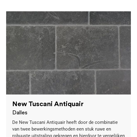
New Tuscani Antiquair
Dalles
De New Tuscani Antiquair heeft door de combinatie
van twee bewerkingsmethoden een stuk ruwe en
robuuste uitstraling gekregen en hierdoor te vergelijken