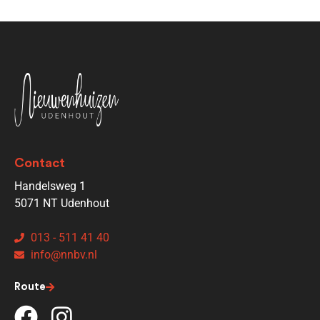
Contact
Handelsweg 1
5071 NT Udenhout
013 - 511 41 40
info@nnbv.nl
Route