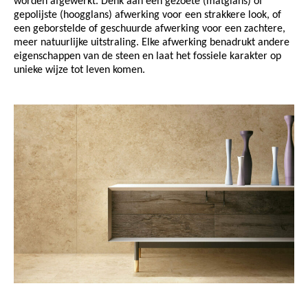
worden afgewerkt. Denk aan een gezoete (matglans) of
gepolijste (hoogglans) afwerking voor een strakkere look, of
een geborstelde of geschuurde afwerking voor een zachtere,
meer natuurlijke uitstraling. Elke afwerking benadrukt andere
eigenschappen van de steen en laat het fossiele karakter op
unieke wijze tot leven komen.