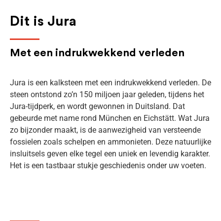
Dit is Jura
Met een indrukwekkend verleden
Jura is een kalksteen met een indrukwekkend verleden. De
steen ontstond zo’n 150 miljoen jaar geleden, tijdens het
Jura-tijdperk, en wordt gewonnen in Duitsland. Dat
gebeurde met name rond München en Eichstätt. Wat Jura
zo bijzonder maakt, is de aanwezigheid van versteende
fossielen zoals schelpen en ammonieten. Deze natuurlijke
insluitsels geven elke tegel een uniek en levendig karakter.
Het is een tastbaar stukje geschiedenis onder uw voeten.