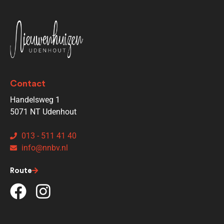
Contact
Handelsweg 1
5071 NT Udenhout
013 - 511 41 40
info@nnbv.nl
Route