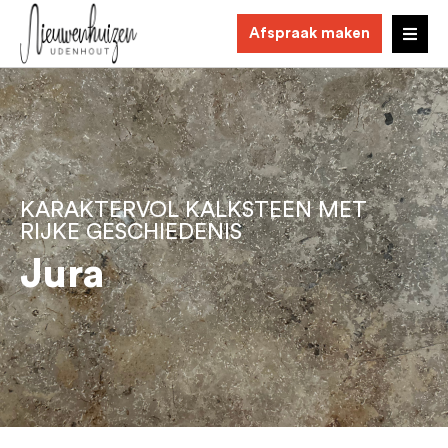
Afspraak maken
KARAKTERVOL KALKSTEEN MET
RIJKE GESCHIEDENIS
Jura