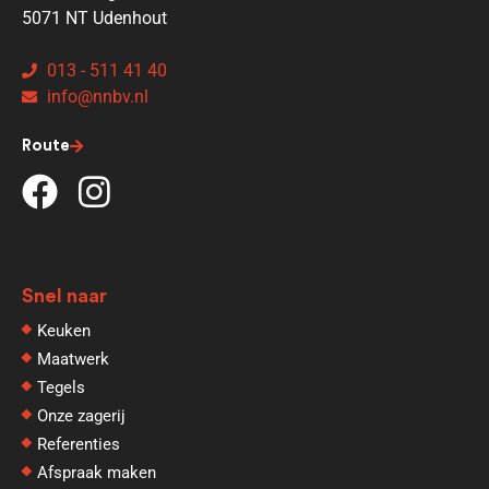
5071 NT Udenhout
013 - 511 41 40
info@nnbv.nl
Route
Snel naar
Keuken
Maatwerk
Tegels
Onze zagerij
Referenties
Afspraak maken