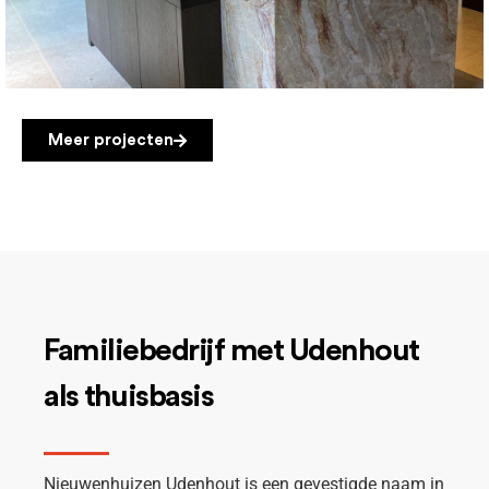
Strak en elegant
Meer projecten
Familiebedrijf met Udenhout
als thuisbasis
Nieuwenhuizen Udenhout is een gevestigde naam in