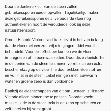
Door de donkere kleur van de steen zullen
gebruikerssporen eerder opvallen. Tegelijkertijd maken
deze gebruikerssporen de al verouderde vloer nog
authentieker en hoort de verouderde look bij deze
natuursteensoort.
Omdat Historic Victoric veel kalk bevat is het van belang
dat de vloer met een zuurvrij reinigingsmiddel wordt
behandeld. Voor de liefhebber kunnen we de vloer
impregneren of in boenwas zetten. Door deze vloeistoffen
in de poriën van de steen te smeren vormt zich een extra
beschermlaag op de vloer, hierdoor trekken vloeistoffen
en vuil niet in de steen. Enkel reinigen met lauwwarm
water en groene zeep is dan voldoende.
Dankzij de eigenschappen van dit natuursteen is Historic
Victoric alleen binnen toe te passen. Doordat vocht
makkelijk de in de steen trekt is de kans op scheuren en
zelfs breken bij vorst groot.