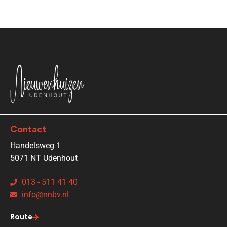
Contact
Handelsweg 1
5071 NT Udenhout
013 - 511 41 40
info@nnbv.nl
Route