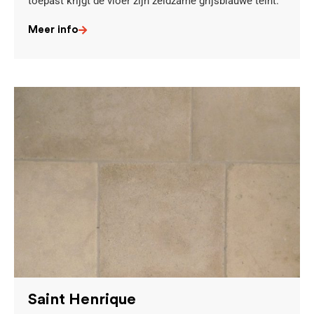
toepast krijgt de vloer zijn zeldzame grijsblauwe teint.
Meer info
Saint Henrique