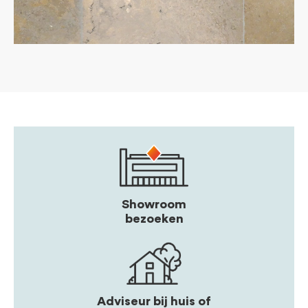
Showroom
bezoeken
Adviseur bij huis of