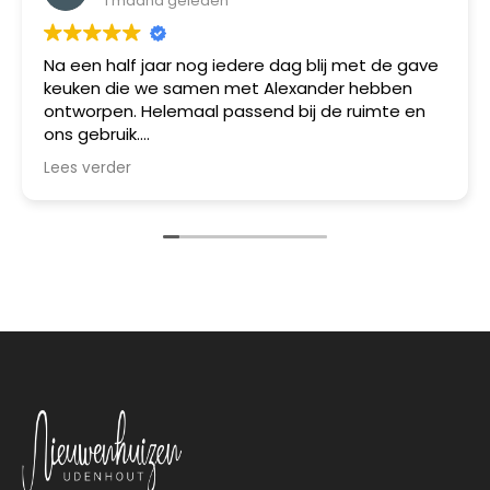
1 maand geleden
Na een half jaar nog iedere dag blij met de gave
keuken die we samen met Alexander hebben
ontworpen. Helemaal passend bij de ruimte en
ons gebruik.
Naast het ontwerpen, de materiaalkeuze en
Lees verder
apparatuurkeuze was ook het plaatsen een
succes: vakmensen die netjes werken. BEDANKT