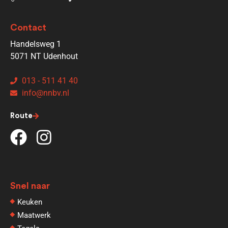
Contact
Handelsweg 1
5071 NT Udenhout
013 - 511 41 40
info@nnbv.nl
Route
Snel naar
Keuken
Maatwerk