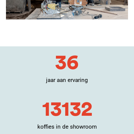
37
jaar aan ervaring
13172
koffies in de showroom​