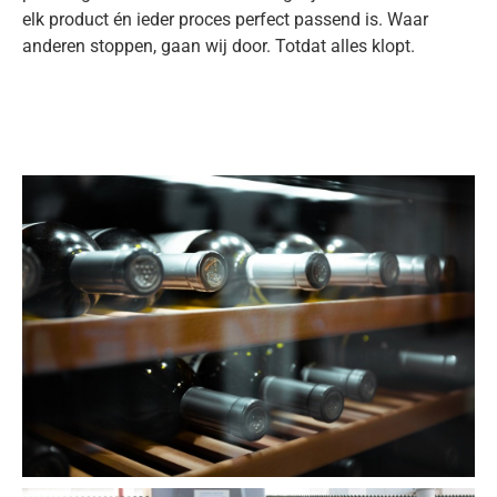
elk product én ieder proces perfect passend is. Waar
anderen stoppen, gaan wij door. Totdat alles klopt.