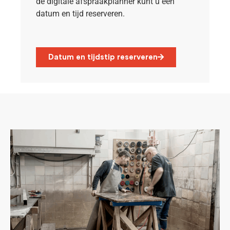
de digitale afspraakplanner kunt u een
datum en tijd reserveren.
Datum en tijdstip reserveren