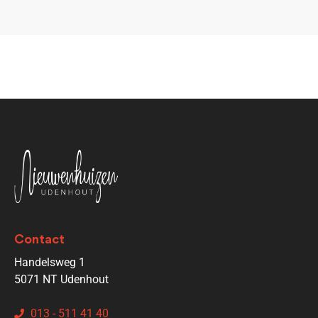
Contact
Handelsweg 1
5071 NT Udenhout
013 - 511 41 40