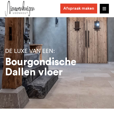
Afspraak maken
DE LUXE VAN EEN:
Bourgondische
Dallen vloer