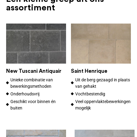
assortiment
New Tuscani Antiquair
Saint Henrique
Unieke combinatie van
Uit de berg gezaagd in plaats
bewerkingsmethoden
van gehakt
Onderhoudsvrij
Vochtbestendig
Geschikt voor binnen én
Veel oppervlaktebewerkingen
buiten
mogelijk