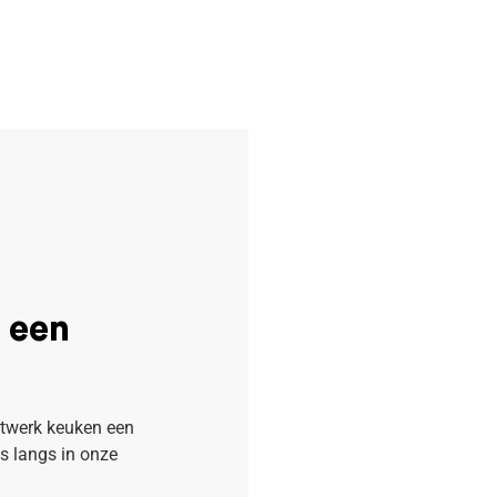
 een
atwerk keuken een
s langs in onze