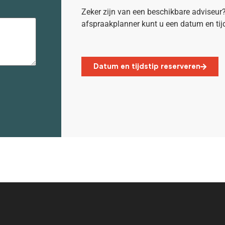
Zeker zijn van een beschikbare adviseur? 
afspraakplanner kunt u een datum en tijd
Datum en tijdstip reserveren