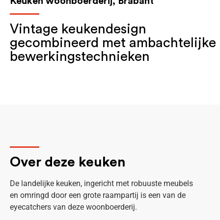
Keuken woonboerderij, Brabant
Vintage keukendesign
gecombineerd met ambachtelijke
bewerkingstechnieken
Over deze keuken
De landelijke keuken, ingericht met robuuste meubels
en omringd door een grote raampartij is een van de
eyecatchers van deze woonboerderij.